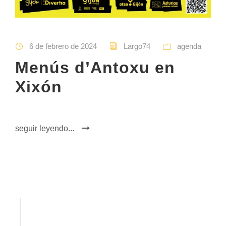
6 de febrero de 2024
Largo74
agenda
Menús d’Antoxu en
Xixón
seguir leyendo...