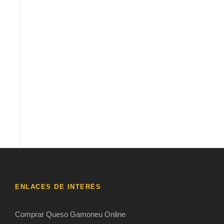
ENLACES DE INTERÉS
Comprar Queso Gamoneu Online