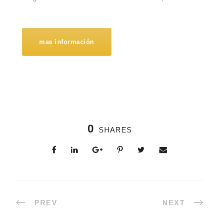
mas información
0
SHARES
PREV
NEXT