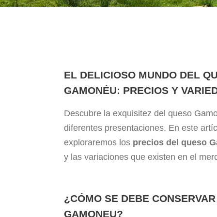
EL DELICIOSO MUNDO DEL Q
GAMONÉU: PRECIOS Y VARIE
Descubre la exquisitez del queso Gam
diferentes presentaciones. En este artíc
exploraremos los
precios del queso G
y las variaciones que existen en el mer
¿CÓMO SE DEBE CONSERVAR
GAMONEU?