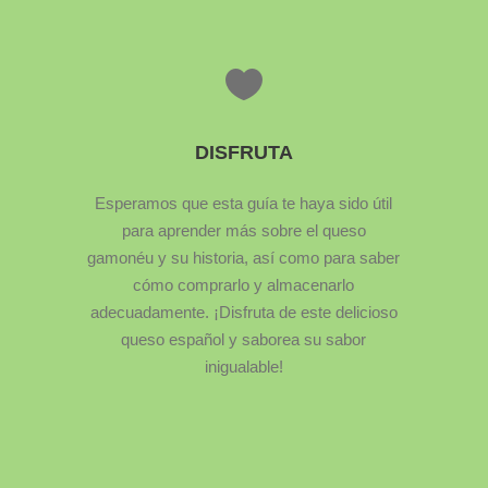
DISFRUTA
Esperamos que esta guía te haya sido útil
para aprender más sobre el queso
gamonéu y su historia, así como para saber
cómo comprarlo y almacenarlo
adecuadamente. ¡Disfruta de este delicioso
queso español y saborea su sabor
inigualable!