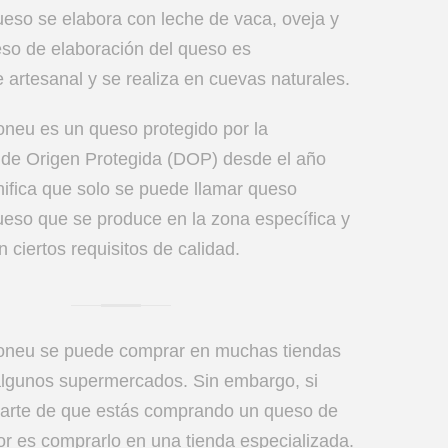
ueso se elabora con leche de vaca, oveja y
eso de elaboración del queso es
artesanal y se realiza en cuevas naturales.
neu es un queso protegido por la
de Origen Protegida (DOP) desde el año
nifica que solo se puede llamar queso
eso que se produce en la zona específica y
 ciertos requisitos de calidad.
neu se puede comprar en muchas tiendas
algunos supermercados. Sin embargo, si
rarte de que estás comprando un queso de
jor es comprarlo en una tienda especializada.