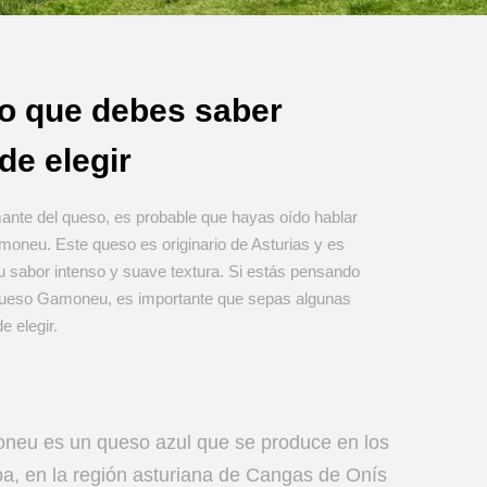
lo que debes saber
de elegir
ante del queso, es probable que hayas oído hablar
oneu. Este queso es originario de Asturias y es
 sabor intenso y suave textura. Si estás pensando
ueso Gamoneu, es importante que sepas algunas
e elegir.
neu es un queso azul que se produce en los
a, en la región asturiana de Cangas de Onís