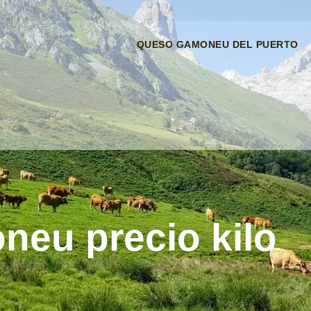
QUESO GAMONEU DEL PUERTO
eu precio kilo