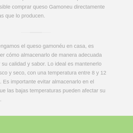
sible comprar queso Gamoneu directamente
as que lo producen.
engamos el queso gamonéu en casa, es
ber cómo almacenarlo de manera adecuada
 su calidad y sabor. Lo ideal es mantenerlo
esco y seco, con una temperatura entre 8 y 12
. Es importante evitar almacenarlo en el
 que las bajas temperaturas pueden afectar su
.