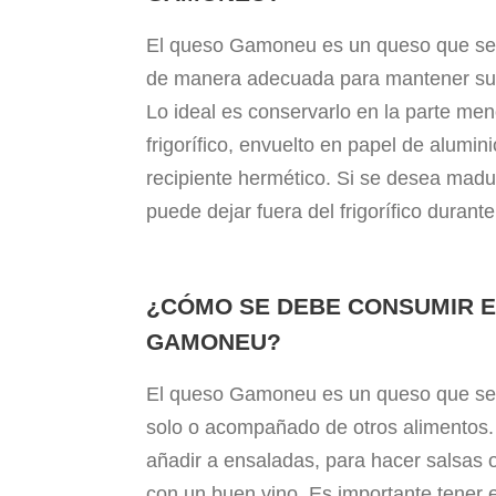
El queso Gamoneu es un queso que se
de manera adecuada para mantener su 
Lo ideal es conservarlo en la parte meno
frigorífico, envuelto en papel de alumin
recipiente hermético. Si se desea madu
puede dejar fuera del frigorífico durant
¿CÓMO SE DEBE CONSUMIR 
GAMONEU?
El queso Gamoneu es un queso que se
solo o acompañado de otros alimentos. 
añadir a ensaladas, para hacer salsas o
con un buen vino. Es importante tener 